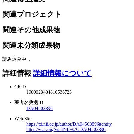
関連プロジェクト
関連その他成果物
関連未分類成果物
読み込み中...
詳細情報
詳細情報について
CRID
1980023484816536723
著者名典拠ID
DA04503896
Web Site
https://ci.nii.ac.jp/author/DA04503896#entity
https://viaf.org/viaf/NII%7CDA04503896