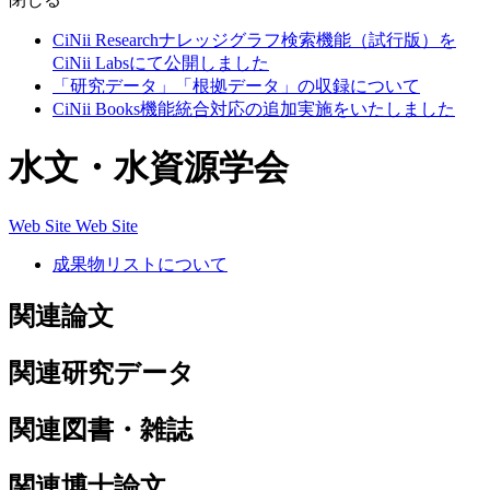
CiNii Researchナレッジグラフ検索機能（試行版）を
CiNii Labsにて公開しました
「研究データ」「根拠データ」の収録について
CiNii Books機能統合対応の追加実施をいたしました
水文・水資源学会
Web Site
Web Site
成果物リストについて
関連論文
関連研究データ
関連図書・雑誌
関連博士論文