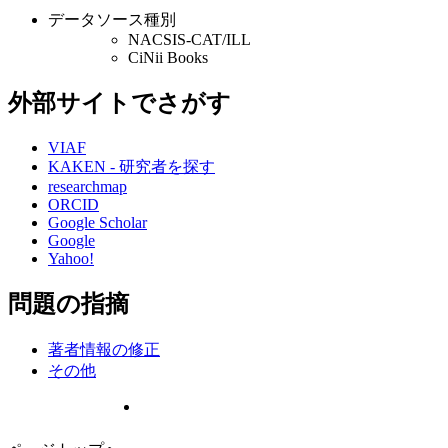
データソース種別
NACSIS-CAT/ILL
CiNii Books
外部サイトでさがす
VIAF
KAKEN - 研究者を探す
researchmap
ORCID
Google Scholar
Google
Yahoo!
問題の指摘
著者情報の修正
その他