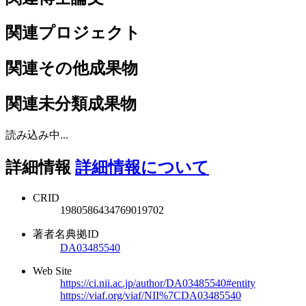
関連プロジェクト
関連その他成果物
関連未分類成果物
読み込み中...
詳細情報
詳細情報について
CRID
1980586434769019702
著者名典拠ID
DA03485540
Web Site
https://ci.nii.ac.jp/author/DA03485540#entity
https://viaf.org/viaf/NII%7CDA03485540