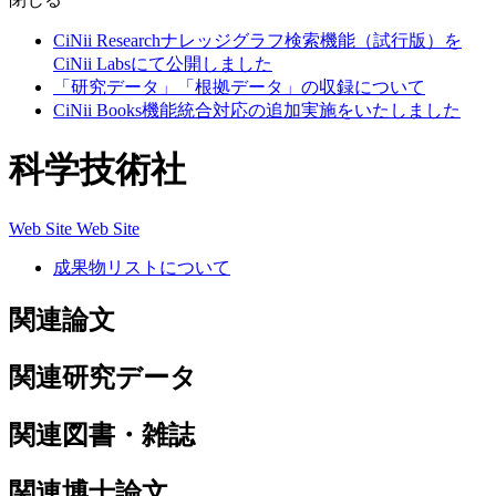
CiNii Researchナレッジグラフ検索機能（試行版）を
CiNii Labsにて公開しました
「研究データ」「根拠データ」の収録について
CiNii Books機能統合対応の追加実施をいたしました
科学技術社
Web Site
Web Site
成果物リストについて
関連論文
関連研究データ
関連図書・雑誌
関連博士論文