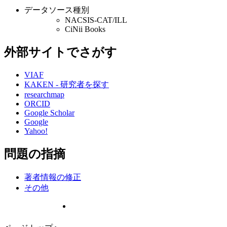
データソース種別
NACSIS-CAT/ILL
CiNii Books
外部サイトでさがす
VIAF
KAKEN - 研究者を探す
researchmap
ORCID
Google Scholar
Google
Yahoo!
問題の指摘
著者情報の修正
その他