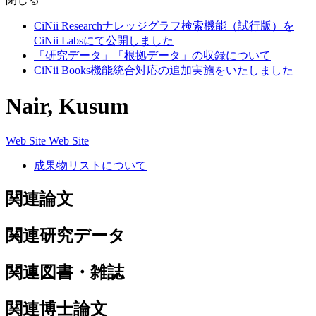
CiNii Researchナレッジグラフ検索機能（試行版）を
CiNii Labsにて公開しました
「研究データ」「根拠データ」の収録について
CiNii Books機能統合対応の追加実施をいたしました
Nair, Kusum
Web Site
Web Site
成果物リストについて
関連論文
関連研究データ
関連図書・雑誌
関連博士論文