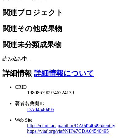
関連プロジェクト
関連その他成果物
関連未分類成果物
読み込み中...
詳細情報
詳細情報について
CRID
1980867909746724139
著者名典拠ID
DA04540495
Web Site
https://ci.nii.ac.jp/author/DA04540495#entity
https://viaf.org/viaf/NII%7CDA04540495