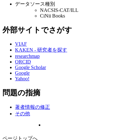
データソース種別
NACSIS-CAT/ILL
CiNii Books
外部サイトでさがす
VIAF
KAKEN - 研究者を探す
researchmap
ORCID
Google Scholar
Google
Yahoo!
問題の指摘
著者情報の修正
その他
ページトップへ