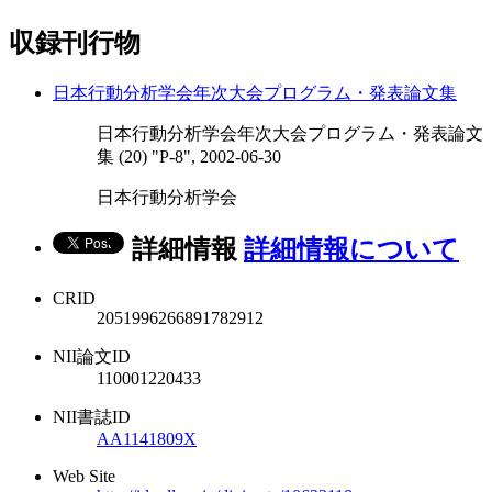
収録刊行物
日本行動分析学会年次大会プログラム・発表論文集
日本行動分析学会年次大会プログラム・発表論文
集 (20) "P-8", 2002-06-30
日本行動分析学会
詳細情報
詳細情報について
CRID
2051996266891782912
NII論文ID
110001220433
NII書誌ID
AA1141809X
Web Site