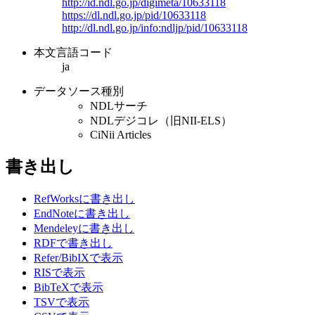
http://id.ndl.go.jp/digimeta/10633118
https://dl.ndl.go.jp/pid/10633118
http://dl.ndl.go.jp/info:ndljp/pid/10633118
本文言語コード
ja
データソース種別
NDLサーチ
NDLデジコレ（旧NII-ELS）
CiNii Articles
書き出し
RefWorksに書き出し
EndNoteに書き出し
Mendeleyに書き出し
RDFで書き出し
Refer/BibIXで表示
RISで表示
BibTeXで表示
TSVで表示