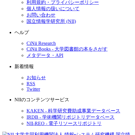
利用規約・プライバシーポリシー
個人情報の扱いについて
お問い合わせ
国立情報学研究所 (NII)
ヘルプ
CiNii Research
CiNii Books - 大学図書館の本をさがす
メタデータ・API
新着情報
お知らせ
RSS
Twitter
NIIのコンテンツサービス
KAKEN - 科学研究費助成事業データベース
IRDB - 学術機関リポジトリデータベース
NII-REO - 電子リソースリポジトリ