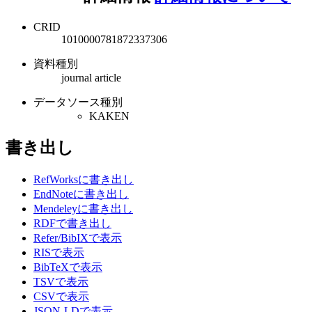
CRID
1010000781872337306
資料種別
journal article
データソース種別
KAKEN
書き出し
RefWorksに書き出し
EndNoteに書き出し
Mendeleyに書き出し
RDFで書き出し
Refer/BibIXで表示
RISで表示
BibTeXで表示
TSVで表示
CSVで表示
JSON-LDで表示