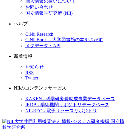
個人情報の扱いについて
お問い合わせ
国立情報学研究所 (NII)
ヘルプ
CiNii Research
CiNii Books - 大学図書館の本をさがす
メタデータ・API
新着情報
お知らせ
RSS
Twitter
NIIのコンテンツサービス
KAKEN - 科学研究費助成事業データベース
IRDB - 学術機関リポジトリデータベース
NII-REO - 電子リソースリポジトリ