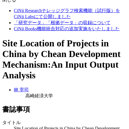
CiNii Researchナレッジグラフ検索機能（試行版）を
CiNii Labsにて公開しました
「研究データ」「根拠データ」の収録について
CiNii Books機能統合対応の追加実施をいたしました
Site Location of Projects in
China by Chean Development
Mechanism:An Input Output
Analysis
林 宰司
高崎経済大学
書誌事項
タイトル
Site Location of Projects in China by Chean Development