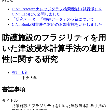
CiNii Researchナレッジグラフ検索機能（試行版）を
CiNii Labsにて公開しました
「研究データ」「根拠データ」の収録について
CiNii Books機能統合対応の追加実施をいたしました
防護施設のフラジリティを用
いた津波浸水計算手法の適用
性に関する研究
有川 太郎
中央大学
書誌事項
タイトル
防護施設のフラジリティを用いた津波浸水計算手法の