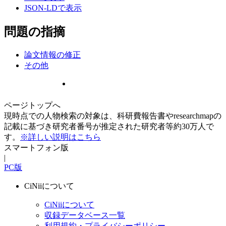
JSON-LDで表示
問題の指摘
論文情報の修正
その他
ページトップへ
現時点での人物検索の対象は、科研費報告書やresearchmapの
記載に基づき研究者番号が推定された研究者等約30万人で
す。
※詳しい説明はこちら
スマートフォン版
|
PC版
CiNiiについて
CiNiiについて
収録データベース一覧
利用規約・プライバシーポリシー