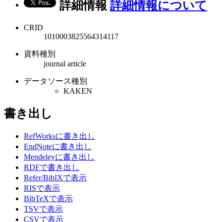
詳細情報
詳細情報について
CRID
1010003825564314117
資料種別
journal article
データソース種別
KAKEN
書き出し
RefWorksに書き出し
EndNoteに書き出し
Mendeleyに書き出し
RDFで書き出し
Refer/BibIXで表示
RISで表示
BibTeXで表示
TSVで表示
CSVで表示