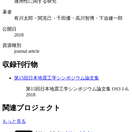
適用性に関する研究
著者
有川太郎・関克己・千田優・高川智博・下迫健一郎
公開日
2018
資源種別
journal article
収録刊行物
第15回日本地震工学シンポジウム論文集
第15回日本地震工学シンポジウム論文集 OS3 1-6,
2018
関連プロジェクト
もっと見る