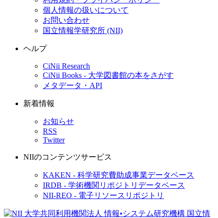
個人情報の扱いについて
お問い合わせ
国立情報学研究所 (NII)
ヘルプ
CiNii Research
CiNii Books - 大学図書館の本をさがす
メタデータ・API
新着情報
お知らせ
RSS
Twitter
NIIのコンテンツサービス
KAKEN - 科学研究費助成事業データベース
IRDB - 学術機関リポジトリデータベース
NII-REO - 電子リソースリポジトリ