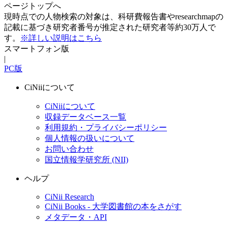
ページトップへ
現時点での人物検索の対象は、科研費報告書やresearchmapの
記載に基づき研究者番号が推定された研究者等約30万人で
す。
※詳しい説明はこちら
スマートフォン版
|
PC版
CiNiiについて
CiNiiについて
収録データベース一覧
利用規約・プライバシーポリシー
個人情報の扱いについて
お問い合わせ
国立情報学研究所 (NII)
ヘルプ
CiNii Research
CiNii Books - 大学図書館の本をさがす
メタデータ・API