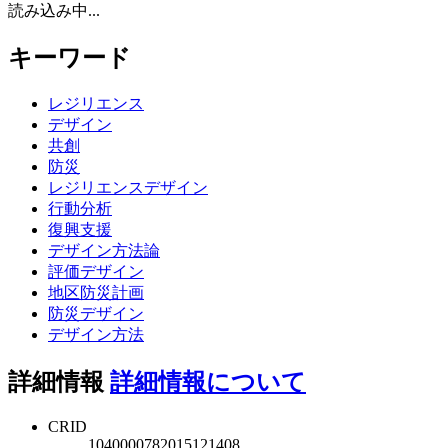
読み込み中...
キーワード
レジリエンス
デザイン
共創
防災
レジリエンスデザイン
行動分析
復興支援
デザイン方法論
評価デザイン
地区防災計画
防災デザイン
デザイン方法
詳細情報
詳細情報について
CRID
1040000782015121408