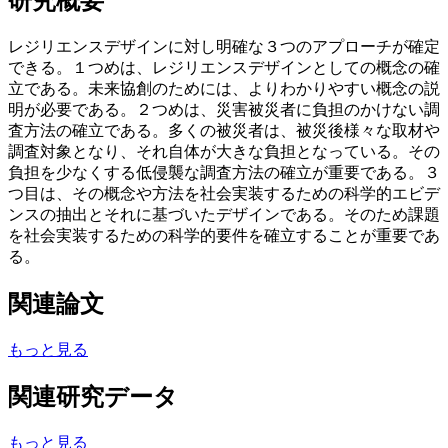
研究概要
レジリエンスデザインに対し明確な３つのアプローチが確定
できる。１つめは、レジリエンスデザインとしての概念の確
立である。未来協創のためには、よりわかりやすい概念の説
明が必要である。２つめは、災害被災者に負担のかけない調
査方法の確立である。多くの被災者は、被災後様々な取材や
調査対象となり、それ自体が大きな負担となっている。その
負担を少なくする低侵襲な調査方法の確立が重要である。３
つ目は、その概念や方法を社会実装するための科学的エビデ
ンスの抽出とそれに基づいたデザインである。そのため課題
を社会実装するための科学的要件を確立することが重要であ
る。
関連論文
もっと見る
関連研究データ
もっと見る