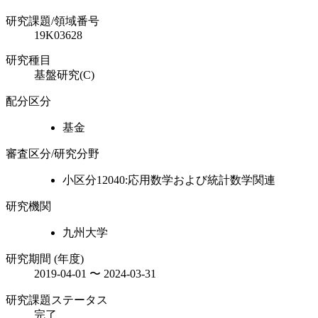
研究課題/領域番号
19K03628
研究種目
基盤研究(C)
配分区分
基金
審査区分/研究分野
小区分12040:応用数学および統計数学関連
研究機関
九州大学
研究期間 (年度)
2019-04-01 〜 2024-03-31
研究課題ステータス
完了