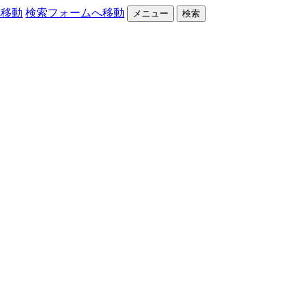
へ移動
検索フォームへ移動
メニュー
検索