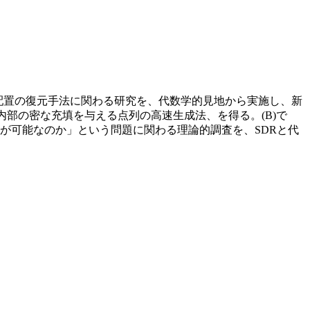
散点配置の復元手法に関わる研究を、代数学的見地から実施し、新
体内部の密な充填を与える点列の高速生成法、を得る。(B)で
が可能なのか」という問題に関わる理論的調査を、SDRと代