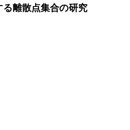
する離散点集合の研究