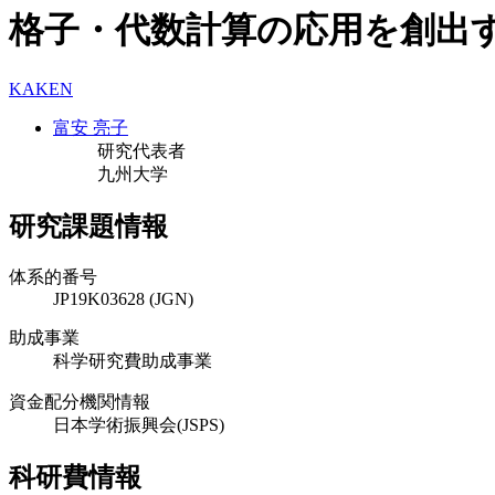
格子・代数計算の応用を創出
KAKEN
富安 亮子
研究代表者
九州大学
研究課題情報
体系的番号
JP19K03628 (JGN)
助成事業
科学研究費助成事業
資金配分機関情報
日本学術振興会(JSPS)
科研費情報