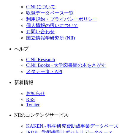
CiNiiについて
収録データベース一覧
利用規約・プライバシーポリシー
個人情報の扱いについて
お問い合わせ
国立情報学研究所 (NII)
ヘルプ
CiNii Research
CiNii Books - 大学図書館の本をさがす
メタデータ・API
新着情報
お知らせ
RSS
Twitter
NIIのコンテンツサービス
KAKEN - 科学研究費助成事業データベース
IRDB - 学術機関リポジトリデータベース