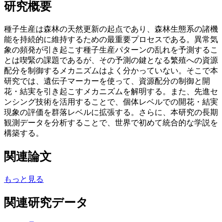
研究概要
種子生産は森林の天然更新の起点であり、森林生態系の諸機
能を持続的に維持するための最重要プロセスである。異常気
象の頻発が引き起こす種子生産パターンの乱れを予測するこ
とは喫緊の課題であるが、その予測の鍵となる繁殖への資源
配分を制御するメカニズムはよく分かっていない。そこで本
研究では、遺伝子マーカーを使って、資源配分の制御と開
花・結実を引き起こすメカニズムを解明する。また、先進セ
ンシング技術を活用することで、個体レベルでの開花・結実
現象の評価を群落レベルに拡張する。さらに、本研究の長期
観測データを分析することで、世界で初めて統合的な学説を
構築する。
関連論文
もっと見る
関連研究データ