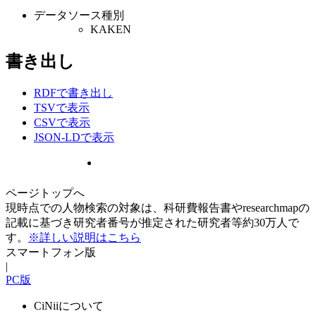
データソース種別
KAKEN
書き出し
RDFで書き出し
TSVで表示
CSVで表示
JSON-LDで表示
ページトップへ
現時点での人物検索の対象は、科研費報告書やresearchmapの
記載に基づき研究者番号が推定された研究者等約30万人で
す。
※詳しい説明はこちら
スマートフォン版
|
PC版
CiNiiについて