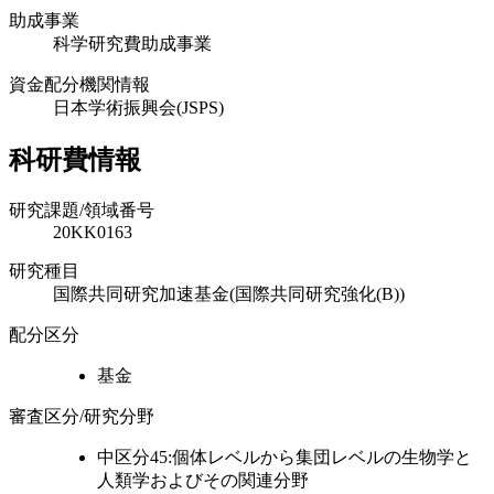
助成事業
科学研究費助成事業
資金配分機関情報
日本学術振興会(JSPS)
科研費情報
研究課題/領域番号
20KK0163
研究種目
国際共同研究加速基金(国際共同研究強化(B))
配分区分
基金
審査区分/研究分野
中区分45:個体レベルから集団レベルの生物学と
人類学およびその関連分野