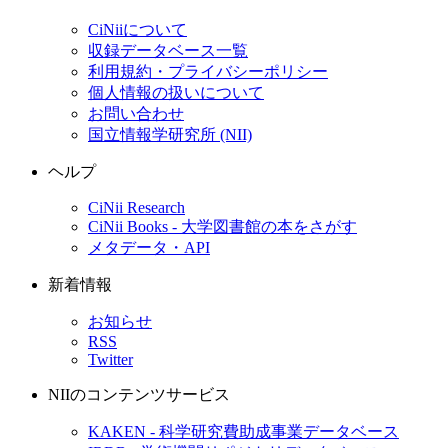
CiNiiについて
収録データベース一覧
利用規約・プライバシーポリシー
個人情報の扱いについて
お問い合わせ
国立情報学研究所 (NII)
ヘルプ
CiNii Research
CiNii Books - 大学図書館の本をさがす
メタデータ・API
新着情報
お知らせ
RSS
Twitter
NIIのコンテンツサービス
KAKEN - 科学研究費助成事業データベース