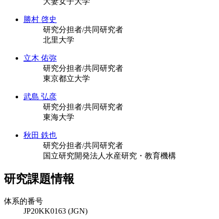
大妻女子大学
勝村 啓史
研究分担者/共同研究者
北里大学
立木 佑弥
研究分担者/共同研究者
東京都立大学
武島 弘彦
研究分担者/共同研究者
東海大学
秋田 鉄也
研究分担者/共同研究者
国立研究開発法人水産研究・教育機構
研究課題情報
体系的番号
JP20KK0163 (JGN)