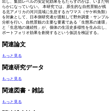
出し、集団レベルの安定化効果をもたらすのかは、いまだ明
らかになっていない。 本研究では、原生的な自然景観が残
る北アメリカの河川流域に生息するカワマス（サケ科魚類）
を対象として、日本側研究者が渡航して野外調査・サンプル
分析を行い、自然景観の主要な要素である「生態系の連環」
と「生息地の連続性」が、個体の生活史多様性を生み出し、
ポートフォリオ効果を創発するという仮説を検証する。
関連論文
もっと見る
関連研究データ
もっと見る
関連図書・雑誌
もっと見る