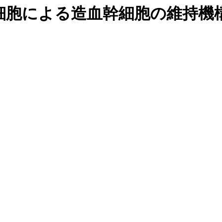
細胞による造血幹細胞の維持機