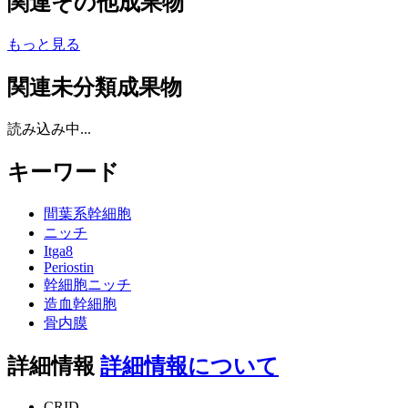
関連その他成果物
もっと見る
関連未分類成果物
読み込み中...
キーワード
間葉系幹細胞
ニッチ
Itga8
Periostin
幹細胞ニッチ
造血幹細胞
骨内膜
詳細情報
詳細情報について
CRID