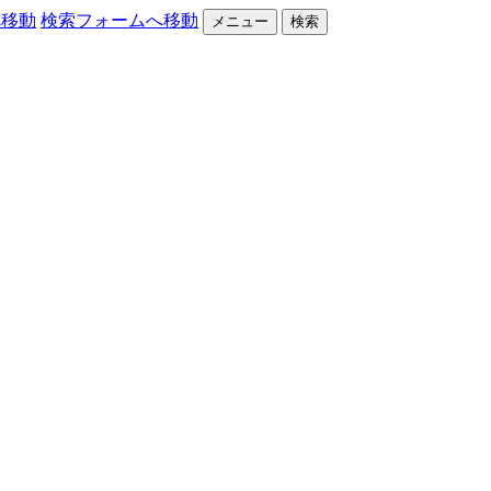
へ移動
検索フォームへ移動
メニュー
検索