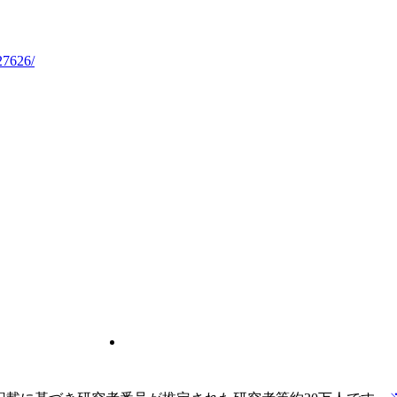
27626/