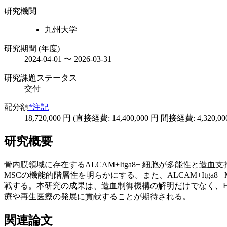
研究機関
九州大学
研究期間 (年度)
2024-04-01 〜 2026-03-31
研究課題ステータス
交付
配分額
*注記
18,720,000 円 (直接経費: 14,400,000 円 間接経費: 4,320,00
研究概要
骨内膜領域に存在するALCAM+Itga8+ 細胞が多能性と
MSCの機能的階層性を明らかにする。また、ALCAM+Itga8
戦する。本研究の成果は、造血制御機構の解明だけでなく、H
療や再生医療の発展に貢献することが期待される。
関連論文