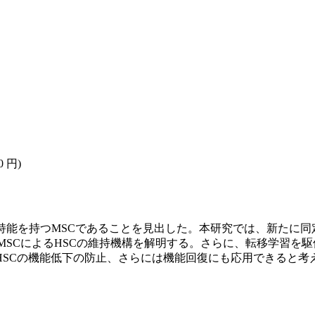
0 円)
造血支持能を持つMSCであることを見出した。本研究では、新たに
+ MSCによるHSCの維持機構を解明する。さらに、転移学習を駆使し
SCの機能低下の防止、さらには機能回復にも応用できると考