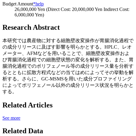
Budget Amount
*help
26,000,000 Yen (Direct Cost: 20,000,000 Yen Indirect Cost:
6,000,000 Yen)
Research Abstract
本研究では農産物に対する細胞壁改変操作が胃腸消化過程で
の成分リリースに及ぼす影響を明らかとする。HPLC、レオ
メーター、AFMなどを用いることで、細胞壁改変操作およ
び胃腸消化過程での細胞壁状態の変化を解析する。また、胃
腸消化過程でのポリフェノール等の成分リリース量を分析す
るとともに拡散方程式などの当てはめによってその挙動を解
析する。さらに、GC-MSMSを用いた成分プロファイリング
によってポリフェノール以外の成分リリース状況を明らかと
する。
Related Articles
See more
Related Data