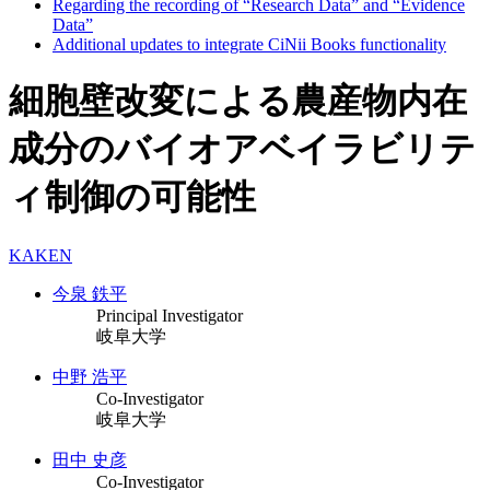
Regarding the recording of “Research Data” and “Evidence
Data”
Additional updates to integrate CiNii Books functionality
細胞壁改変による農産物内在
成分のバイオアベイラビリテ
ィ制御の可能性
KAKEN
今泉 鉄平
Principal Investigator
岐阜大学
中野 浩平
Co-Investigator
岐阜大学
田中 史彦
Co-Investigator