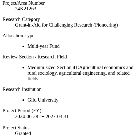
Project/Area Number
24K21263
Research Category
Grant-in-Aid for Challenging Research (Pioneering)
Allocation Type
Multi-year Fund
Review Section / Research Field
Medium-sized Section 41:Agricultural economics and
rural sociology, agricultural engineering, and related
fields
Research Institution
Gifu University
Project Period (FY)
2024-06-28 〜 2027-03-31
Project Status
Granted