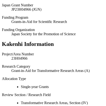
Japan Grant Number
JP23H04966 (JGN)
Funding Program
Grants-in-Aid for Scientific Research
Funding Organization
Japan Society for the Promotion of Science
Kakenhi Information
Project/Area Number
23H04966
Research Category
Grant-in-Aid for Transformative Research Areas (A)
Allocation Type
Single-year Grants
Review Section / Research Field
Transformative Research Areas, Section (IV)