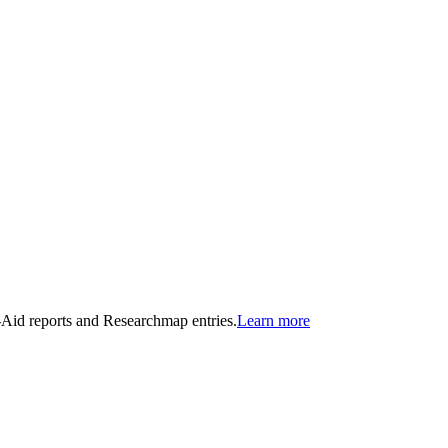
n-Aid reports and Researchmap entries.
Learn more