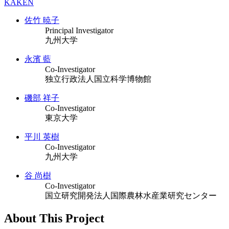
KAKEN
佐竹 暁子
Principal Investigator
九州大学
永濱 藍
Co-Investigator
独立行政法人国立科学博物館
磯部 祥子
Co-Investigator
東京大学
平川 英樹
Co-Investigator
九州大学
谷 尚樹
Co-Investigator
国立研究開発法人国際農林水産業研究センター
About This Project