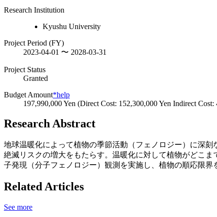
Research Institution
Kyushu University
Project Period (FY)
2023-04-01 〜 2028-03-31
Project Status
Granted
Budget Amount
*help
197,990,000 Yen (Direct Cost: 152,300,000 Yen Indirect Cost:
Research Abstract
地球温暖化によって植物の季節活動（フェノロジー）に深刻
絶滅リスクの増大をもたらす。温暖化に対して植物がどこま
子発現（分子フェノロジー）観測を実施し、植物の順応限界
Related Articles
See more