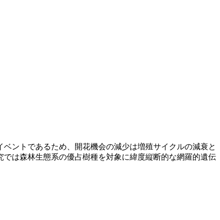
イベントであるため、開花機会の減少は増殖サイクルの減衰と
究では森林生態系の優占樹種を対象に緯度縦断的な網羅的遺伝