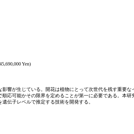
 45,690,000 Yen)
な影響が生じている。開花は植物にとって次世代を残す重要な
で順応可能かその限界を定めることが第一に必要である。本研
を遺伝子レベルで推定する技術を開発する。