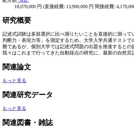
配分額
*注記
18,070,000 円 (直接経費: 13,900,000 円 間接経費: 4,170,00
研究概要
記述式試験は多肢選択に比べ測りたいことを直接的に測って
判断力・表現力等」を測定するため、大学入学共通テストで
難であるが、個別大学では記述式問題の出題を推進するとの
我々はこれまで行ってきた自動採点の研究に、最新の自然言
関連論文
もっと見る
関連研究データ
もっと見る
関連図書・雑誌