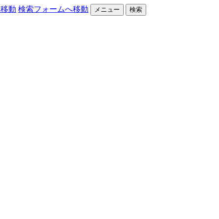
へ移動
検索フォームへ移動
メニュー
検索