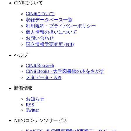
CiNiiについて
CiNiiについて
収録データベース一覧
利用規約・プライバシーポリシー
個人情報の扱いについて
お問い合わせ
国立情報学研究所 (NII)
ヘルプ
CiNii Research
CiNii Books - 大学図書館の本をさがす
メタデータ・API
新着情報
お知らせ
RSS
Twitter
NIIのコンテンツサービス