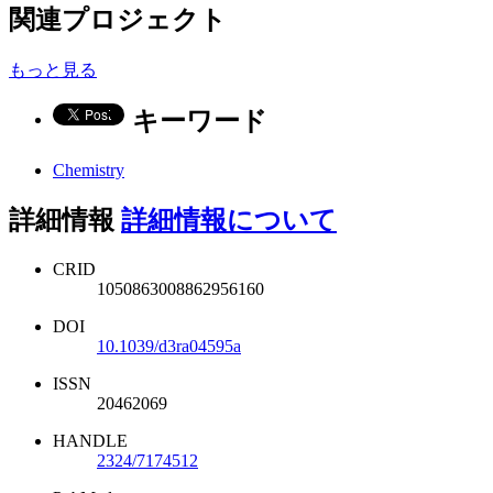
関連プロジェクト
もっと見る
キーワード
Chemistry
詳細情報
詳細情報について
CRID
1050863008862956160
DOI
10.1039/d3ra04595a
ISSN
20462069
HANDLE
2324/7174512