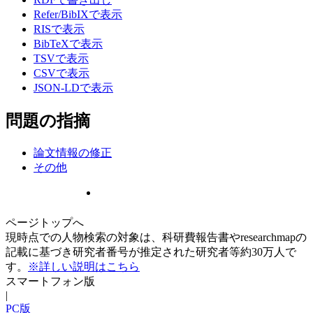
Refer/BibIXで表示
RISで表示
BibTeXで表示
TSVで表示
CSVで表示
JSON-LDで表示
問題の指摘
論文情報の修正
その他
ページトップへ
現時点での人物検索の対象は、科研費報告書やresearchmapの
記載に基づき研究者番号が推定された研究者等約30万人で
す。
※詳しい説明はこちら
スマートフォン版
|
PC版