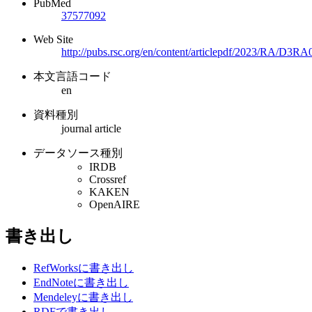
PubMed
37577092
Web Site
http://pubs.rsc.org/en/content/articlepdf/2023/RA/D3R
本文言語コード
en
資料種別
journal article
データソース種別
IRDB
Crossref
KAKEN
OpenAIRE
書き出し
RefWorksに書き出し
EndNoteに書き出し
Mendeleyに書き出し
RDFで書き出し