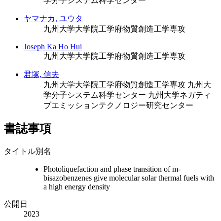
学分子システム科学センター
ヤマナカ, ユウタ
九州大学大学院工学府物質創造工学専攻
Joseph Ka Ho Hui
九州大学大学院工学府物質創造工学専攻
君塚, 信夫
九州大学大学院工学府物質創造工学専攻
九州大
学分子システム科学センター
九州大学ネガティ
ブエミッションテクノロジー研究センター
書誌事項
タイトル別名
Photoliquefaction and phase transition of m-
bisazobenzenes give molecular solar thermal fuels with
a high energy density
公開日
2023