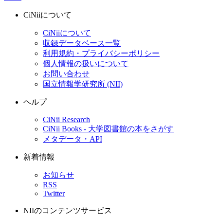
CiNiiについて
CiNiiについて
収録データベース一覧
利用規約・プライバシーポリシー
個人情報の扱いについて
お問い合わせ
国立情報学研究所 (NII)
ヘルプ
CiNii Research
CiNii Books - 大学図書館の本をさがす
メタデータ・API
新着情報
お知らせ
RSS
Twitter
NIIのコンテンツサービス