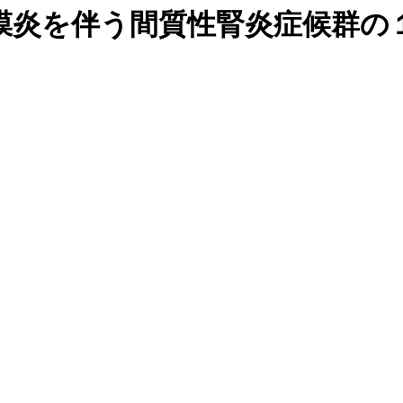
膜炎を伴う間質性腎炎症候群の