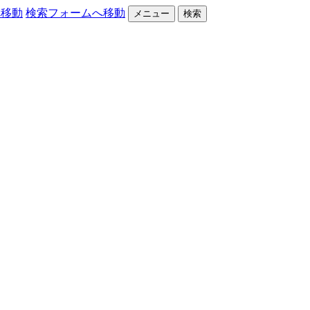
へ移動
検索フォームへ移動
メニュー
検索