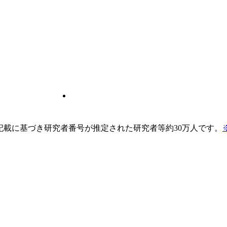
pの記載に基づき研究者番号が推定された研究者等約30万人です。