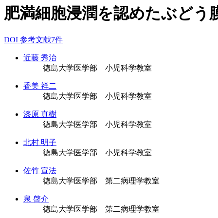
肥満細胞浸潤を認めたぶどう
DOI
参考文献7件
近藤 秀治
徳島大学医学部 小児科学教室
香美 祥二
徳島大学医学部 小児科学教室
漆原 真樹
徳島大学医学部 小児科学教室
北村 明子
徳島大学医学部 小児科学教室
佐竹 宣法
徳島大学医学部 第二病理学教室
泉 啓介
徳島大学医学部 第二病理学教室