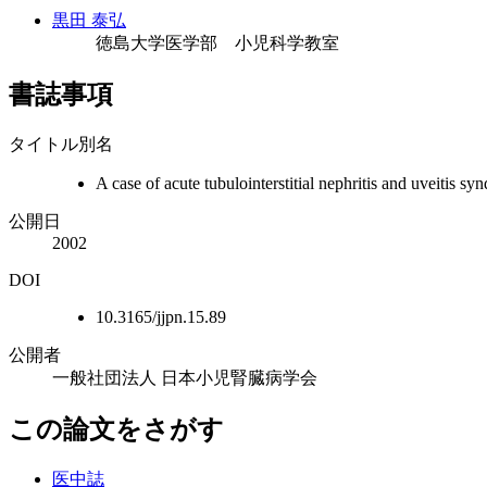
黒田 泰弘
徳島大学医学部 小児科学教室
書誌事項
タイトル別名
A case of acute tubulointerstitial nephritis and uveitis sy
公開日
2002
DOI
10.3165/jjpn.15.89
公開者
一般社団法人 日本小児腎臓病学会
この論文をさがす
医中誌