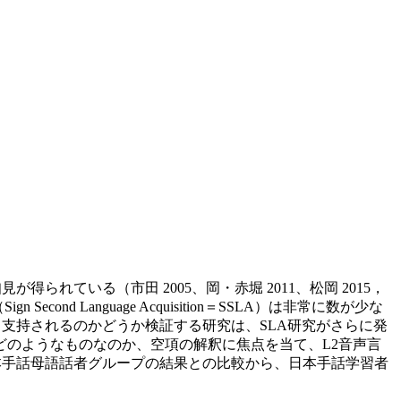
れている（市田 2005、岡・赤堀 2011、松岡 2015，
Second Language Acquisition＝SSLA）は非常に数が少な
話言語習得でも支持されるのかどうか検証する研究は、SLA研究がさらに発
のようなものなのか、空項の解釈に焦点を当て、L2音声言
群の日本手話母語話者グループの結果との比較から、日本手話学習者