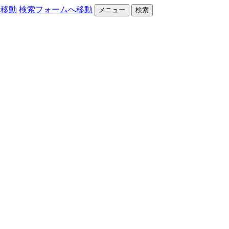
へ移動
検索フォームへ移動
メニュー
検索