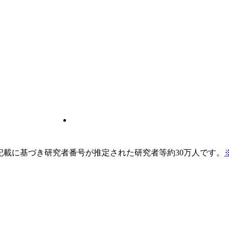
pの記載に基づき研究者番号が推定された研究者等約30万人です。