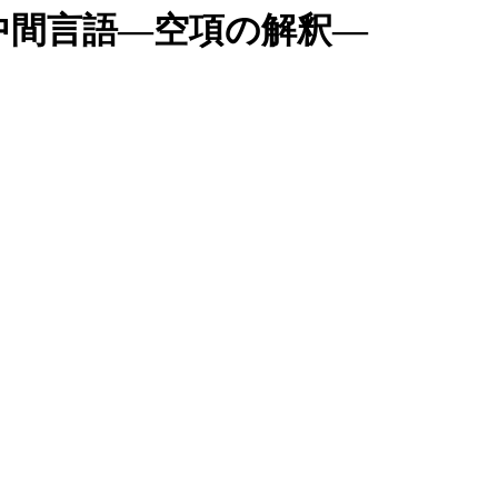
中間言語―空項の解釈―