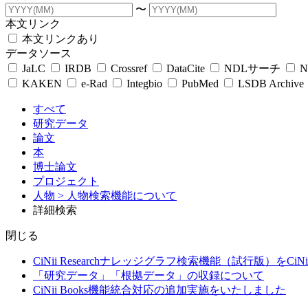
〜
本文リンク
本文リンクあり
データソース
JaLC
IRDB
Crossref
DataCite
NDLサーチ
N
KAKEN
e-Rad
Integbio
PubMed
LSDB Archive
すべて
研究データ
論文
本
博士論文
プロジェクト
人物
> 人物検索機能について
詳細検索
閉じる
CiNii Researchナレッジグラフ検索機能（試行版）をCiN
「研究データ」「根拠データ」の収録について
CiNii Books機能統合対応の追加実施をいたしました