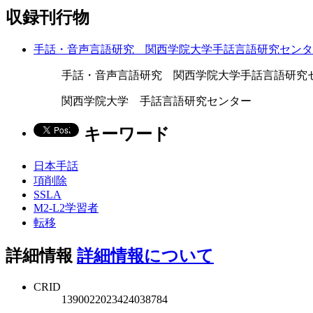
収録刊行物
手話・音声言語研究 関西学院大学手話言語研究センタ
手話・音声言語研究 関西学院大学手話言語研究センター紀要 2 
関西学院大学 手話言語研究センター
キーワード
日本手話
項削除
SSLA
M2-L2学習者
転移
詳細情報
詳細情報について
CRID
1390022023424038784