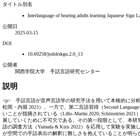
タイトル別名
Interlanguage of hearing adults learning Japanese Sign
公開日
2025-03-15
DOI
10.69258/jsslslrskgu.2.0_13
公開者
関西学院大学 手話言語研究センター
説明
<p> 手話言語が音声言語学の研究手法を用いて本格的に分析さ
松岡・内堀 2023）。一方で、第二言語習得（Second Language Ac
いことが指摘されている（Lillo‒Martin 2020; Sch
展していくために不可欠である。その第一段階として、本研
語の調査方法（Yamada & Kizu 2022）を応用し
が空間での手話表出の解釈に難しさを抱えていることが明らかに