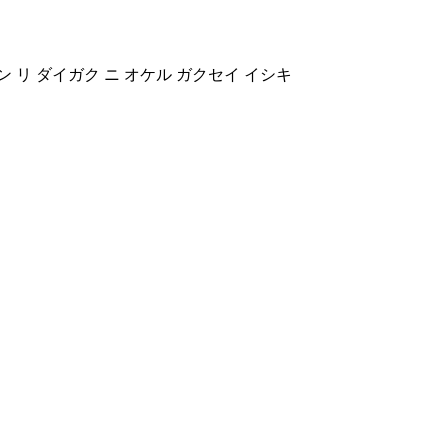
ブン リ ダイガク ニ オケル ガクセイ イシキ