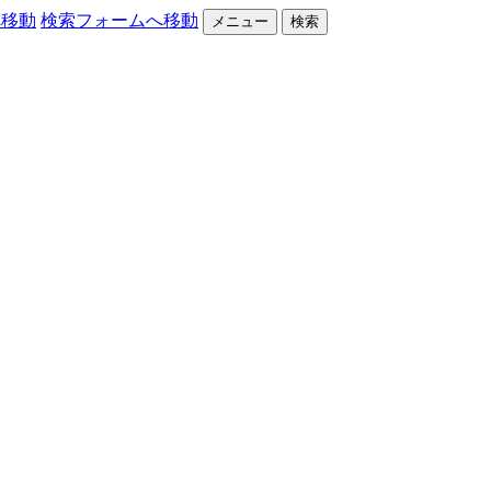
へ移動
検索フォームへ移動
メニュー
検索