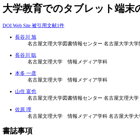
大学教育でのタブレット端末
DOI
Web Site
被引用文献1件
長谷川 旭
名古屋文理大学図書情報センター
名古屋大学大学
長谷川 聡
名古屋文理大学 情報メディア学科
本多 一彦
名古屋文理大学 情報メディア学科
山住 富也
名古屋文理大学図書情報センター
名古屋文理大学
佐原 理
名古屋文理大学 情報メディア学科
名古屋大学大
書誌事項