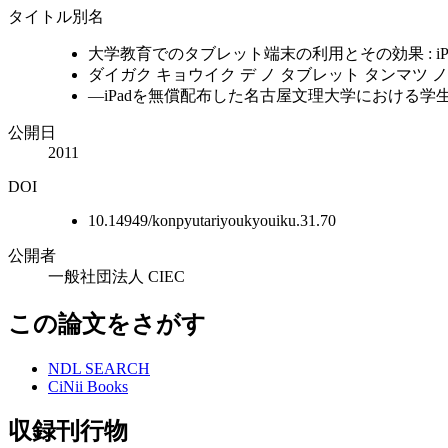
タイトル別名
大学教育でのタブレット端末の利用とその効果 : 
ダイガク キョウイク デ ノ タブレット タンマツ ノ リ
―iPadを無償配布した名古屋文理大学における学
公開日
2011
DOI
10.14949/konpyutariyoukyouiku.31.70
公開者
一般社団法人 CIEC
この論文をさがす
NDL SEARCH
CiNii Books
収録刊行物