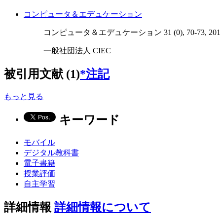
コンピュータ＆エデュケーション
コンピュータ＆エデュケーション 31 (0), 70-73, 201
一般社団法人 CIEC
被引用文献 (1)
*注記
もっと見る
キーワード
モバイル
デジタル教科書
電子書籍
授業評価
自主学習
詳細情報
詳細情報について