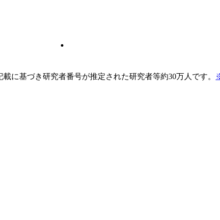
pの記載に基づき研究者番号が推定された研究者等約30万人です。