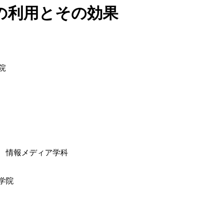
の利用とその効果
院
 情報メディア学科
学院