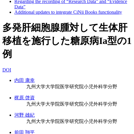
Regarding the recording of “Research Data” and “Evidence
Data”
Additional updates to integrate CiNii Books functionality
多発肝細胞腺腫対して生体肝
移植を施行した糖原病Ia型の1
例
DOI
内田 康幸
九州大学大学院医学研究院小児外科学分野
梶原 啓資
九州大学大学院医学研究院小児外科学分野
河野 雄紀
九州大学大学院医学研究院小児外科学分野
前田 翔平