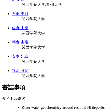
関西学院大学,九州大学
石田 美月
関西学院大学
佐野 由奈
関西学院大学
朝倉 由唯
関西学院大学
安本 妃奈
関西学院大学
谷水 雅治
関西学院大学
書誌事項
タイトル別名
River water geochemistry around residual Ni deposits: