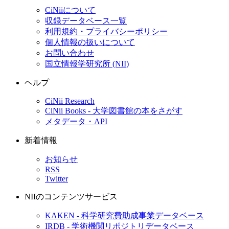
CiNiiについて
収録データベース一覧
利用規約・プライバシーポリシー
個人情報の扱いについて
お問い合わせ
国立情報学研究所 (NII)
ヘルプ
CiNii Research
CiNii Books - 大学図書館の本をさがす
メタデータ・API
新着情報
お知らせ
RSS
Twitter
NIIのコンテンツサービス
KAKEN - 科学研究費助成事業データベース
IRDB - 学術機関リポジトリデータベース