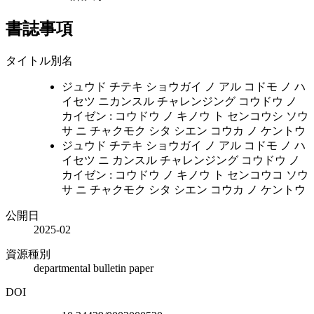
書誌事項
タイトル別名
ジュウド チテキ ショウガイ ノ アル コドモ ノ ハ
イセツ ニカンスル チャレンジング コウドウ ノ
カイゼン : コウドウ ノ キノウ ト センコウシ ソウ
サ ニ チャクモク シタ シエン コウカ ノ ケントウ
ジュウド チテキ ショウガイ ノ アル コドモ ノ ハ
イセツ ニ カンスル チャレンジング コウドウ ノ
カイゼン : コウドウ ノ キノウ ト センコウコ ソウ
サ ニ チャクモク シタ シエン コウカ ノ ケントウ
公開日
2025-02
資源種別
departmental bulletin paper
DOI