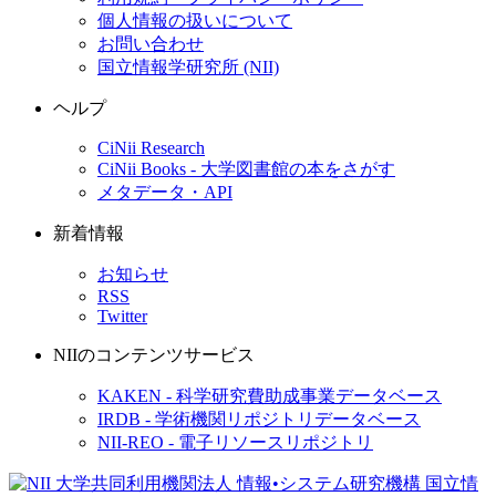
個人情報の扱いについて
お問い合わせ
国立情報学研究所 (NII)
ヘルプ
CiNii Research
CiNii Books - 大学図書館の本をさがす
メタデータ・API
新着情報
お知らせ
RSS
Twitter
NIIのコンテンツサービス
KAKEN - 科学研究費助成事業データベース
IRDB - 学術機関リポジトリデータベース
NII-REO - 電子リソースリポジトリ