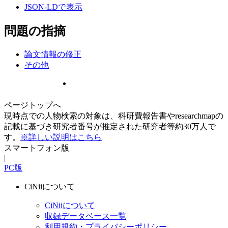
JSON-LDで表示
問題の指摘
論文情報の修正
その他
ページトップへ
現時点での人物検索の対象は、科研費報告書やresearchmapの
記載に基づき研究者番号が推定された研究者等約30万人で
す。
※詳しい説明はこちら
スマートフォン版
|
PC版
CiNiiについて
CiNiiについて
収録データベース一覧
利用規約・プライバシーポリシー