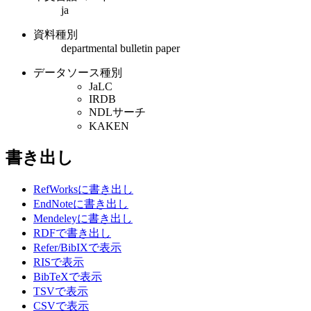
ja
資料種別
departmental bulletin paper
データソース種別
JaLC
IRDB
NDLサーチ
KAKEN
書き出し
RefWorksに書き出し
EndNoteに書き出し
Mendeleyに書き出し
RDFで書き出し
Refer/BibIXで表示
RISで表示
BibTeXで表示
TSVで表示
CSVで表示