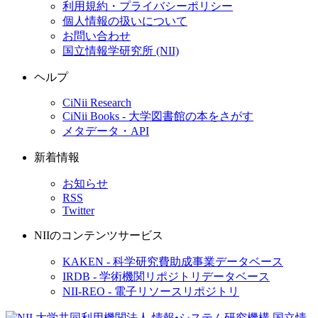
利用規約・プライバシーポリシー
個人情報の扱いについて
お問い合わせ
国立情報学研究所 (NII)
ヘルプ
CiNii Research
CiNii Books - 大学図書館の本をさがす
メタデータ・API
新着情報
お知らせ
RSS
Twitter
NIIのコンテンツサービス
KAKEN - 科学研究費助成事業データベース
IRDB - 学術機関リポジトリデータベース
NII-REO - 電子リソースリポジトリ