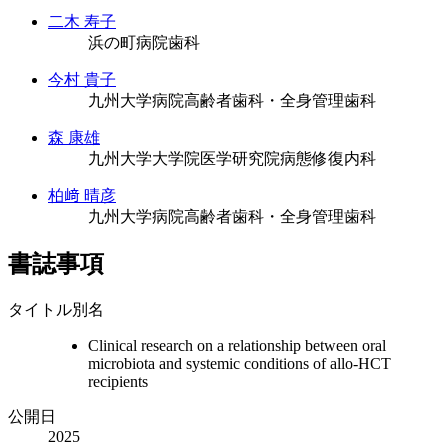
二木 寿子
浜の町病院歯科
今村 貴子
九州大学病院高齢者歯科・全身管理歯科
森 康雄
九州大学大学院医学研究院病態修復内科
柏﨑 晴彦
九州大学病院高齢者歯科・全身管理歯科
書誌事項
タイトル別名
Clinical research on a relationship between oral
microbiota and systemic conditions of allo-HCT
recipients
公開日
2025