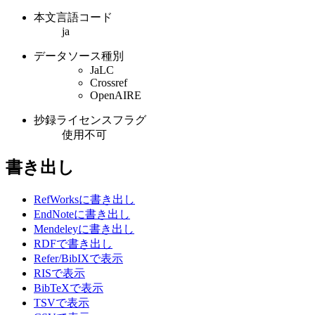
本文言語コード
ja
データソース種別
JaLC
Crossref
OpenAIRE
抄録ライセンスフラグ
使用不可
書き出し
RefWorksに書き出し
EndNoteに書き出し
Mendeleyに書き出し
RDFで書き出し
Refer/BibIXで表示
RISで表示
BibTeXで表示
TSVで表示