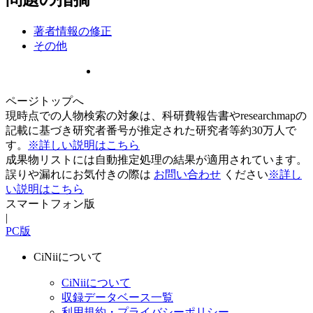
著者情報の修正
その他
ページトップへ
現時点での人物検索の対象は、科研費報告書やresearchmapの
記載に基づき研究者番号が推定された研究者等約30万人で
す。
※詳しい説明はこちら
成果物リストには自動推定処理の結果が適用されています。
誤りや漏れにお気付きの際は
お問い合わせ
ください
※詳し
い説明はこちら
スマートフォン版
|
PC版
CiNiiについて
CiNiiについて
収録データベース一覧
利用規約・プライバシーポリシー