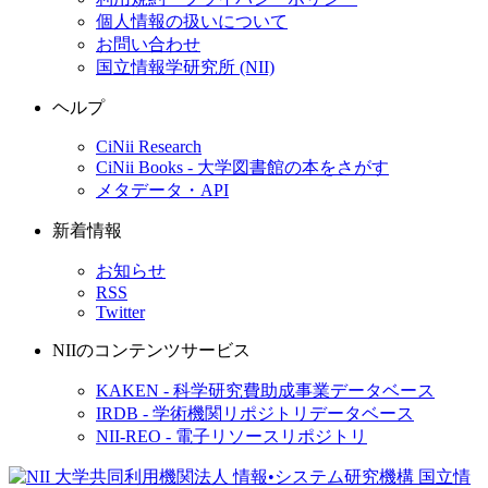
個人情報の扱いについて
お問い合わせ
国立情報学研究所 (NII)
ヘルプ
CiNii Research
CiNii Books - 大学図書館の本をさがす
メタデータ・API
新着情報
お知らせ
RSS
Twitter
NIIのコンテンツサービス
KAKEN - 科学研究費助成事業データベース
IRDB - 学術機関リポジトリデータベース
NII-REO - 電子リソースリポジトリ