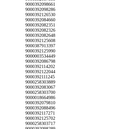
9000392098661
9000392098286
9000392126530
9000392084660
9000392082351
9000392082326
9000392082648
9000392125608
9000387913397
9000392125990
9000003534449
9000392086798
9000392114202
9000392122044
9000392111245
9000258303889
9000392083067
9000258303700
9000018664986
9000392079810
9000392088496
9000392117271
9000392125702
9000258303717
9000392098289