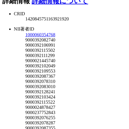
詳細情報
詳細情報について
CRID
1420845751163921920
NII著者ID
1000060354768
9000392082740
9000392106991
9000392115502
9000392111299
9000021445740
9000392102049
9000392109553
9000392087367
9000392078310
9000392083010
9000392128241
9000392103424
9000392115522
9000024878427
9000237752843
9000392076255
9000392078287
9000392087355