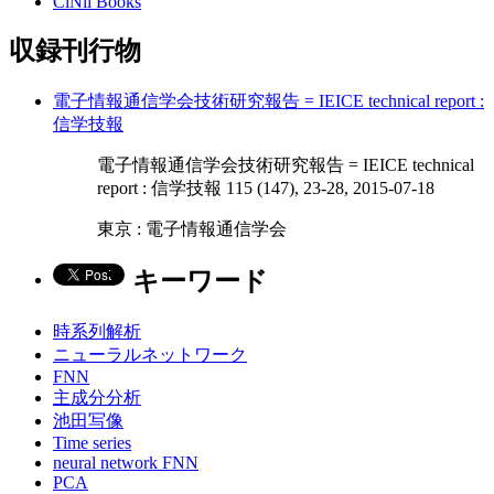
CiNii Books
収録刊行物
電子情報通信学会技術研究報告 = IEICE technical report :
信学技報
電子情報通信学会技術研究報告 = IEICE technical
report : 信学技報 115 (147), 23-28, 2015-07-18
東京 : 電子情報通信学会
キーワード
時系列解析
ニューラルネットワーク
FNN
主成分分析
池田写像
Time series
neural network FNN
PCA