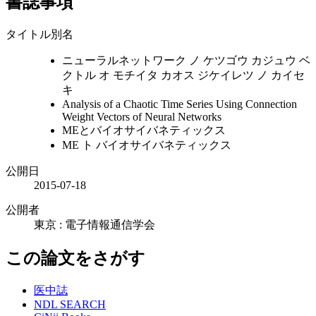
書誌事項
タイトル別名
ニューラルネットワーク ノ ケツゴウ カジュウ ベ
クトル オ モチイタ カオス ジケイレツ ノ カイセ
キ
Analysis of a Chaotic Time Series Using Connection
Weight Vectors of Neural Networks
MEとバイオサイバネティックス
ME ト バイオサイバネティックス
公開日
2015-07-18
公開者
東京 : 電子情報通信学会
この論文をさがす
医中誌
NDL SEARCH