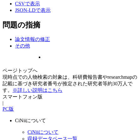
CSVで表示
JSON-LDで表示
問題の指摘
論文情報の修正
その他
ページトップへ
現時点での人物検索の対象は、科研費報告書やresearchmapの
記載に基づき研究者番号が推定された研究者等約30万人で
す。
※詳しい説明はこちら
スマートフォン版
|
PC版
CiNiiについて
CiNiiについて
収録データベース一覧