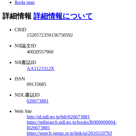
Ikeda map
詳細情報
詳細情報について
CRID
1520572359156750592
NII論文ID
40020557960
NII書誌ID
AA1123312X
ISSN
09135685
NDL書誌ID
026673881
Web Site
http://id.ndl.go.jp/bib/026673881
https://ndlsearch.ndl.go.jp/books/R000000004-
I026673881
https://search.jamas.or.jp/link/ui/2016110793