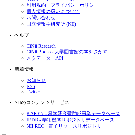
利用規約・プライバシーポリシー
個人情報の扱いについて
お問い合わせ
国立情報学研究所 (NII)
ヘルプ
CiNii Research
CiNii Books - 大学図書館の本をさがす
メタデータ・API
新着情報
お知らせ
RSS
Twitter
NIIのコンテンツサービス
KAKEN - 科学研究費助成事業データベース
IRDB - 学術機関リポジトリデータベース
NII-REO - 電子リソースリポジトリ