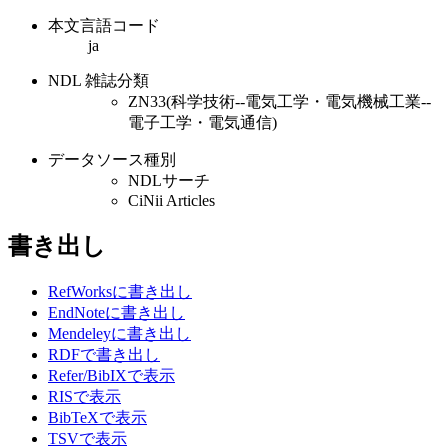
本文言語コード
ja
NDL 雑誌分類
ZN33(科学技術--電気工学・電気機械工業--
電子工学・電気通信)
データソース種別
NDLサーチ
CiNii Articles
書き出し
RefWorksに書き出し
EndNoteに書き出し
Mendeleyに書き出し
RDFで書き出し
Refer/BibIXで表示
RISで表示
BibTeXで表示
TSVで表示