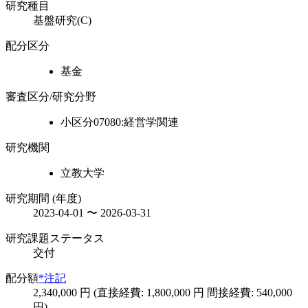
研究種目
基盤研究(C)
配分区分
基金
審査区分/研究分野
小区分07080:経営学関連
研究機関
立教大学
研究期間 (年度)
2023-04-01 〜 2026-03-31
研究課題ステータス
交付
配分額
*注記
2,340,000 円 (直接経費: 1,800,000 円 間接経費: 540,000
円)