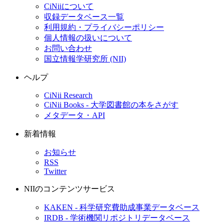
CiNiiについて
収録データベース一覧
利用規約・プライバシーポリシー
個人情報の扱いについて
お問い合わせ
国立情報学研究所 (NII)
ヘルプ
CiNii Research
CiNii Books - 大学図書館の本をさがす
メタデータ・API
新着情報
お知らせ
RSS
Twitter
NIIのコンテンツサービス
KAKEN - 科学研究費助成事業データベース
IRDB - 学術機関リポジトリデータベース