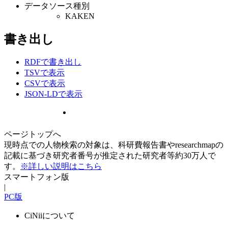
データソース種別
KAKEN
書き出し
RDFで書き出し
TSVで表示
CSVで表示
JSON-LDで表示
ページトップへ
現時点での人物検索の対象は、科研費報告書やresearchmapの
記載に基づき研究者番号が推定された研究者等約30万人で
す。
※詳しい説明はこちら
スマートフォン版
|
PC版
CiNiiについて