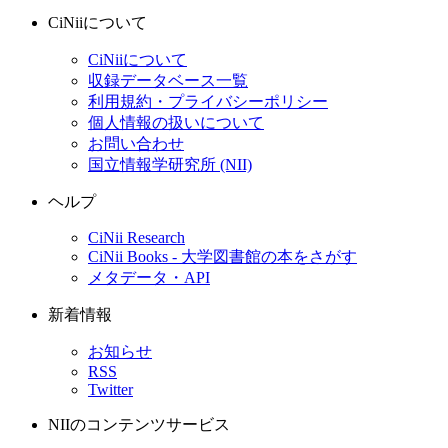
CiNiiについて
CiNiiについて
収録データベース一覧
利用規約・プライバシーポリシー
個人情報の扱いについて
お問い合わせ
国立情報学研究所 (NII)
ヘルプ
CiNii Research
CiNii Books - 大学図書館の本をさがす
メタデータ・API
新着情報
お知らせ
RSS
Twitter
NIIのコンテンツサービス