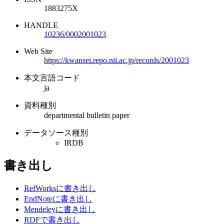
1883275X
HANDLE
10236/0002001023
Web Site
https://kwansei.repo.nii.ac.jp/records/2001023
本文言語コード
ja
資料種別
departmental bulletin paper
データソース種別
IRDB
書き出し
RefWorksに書き出し
EndNoteに書き出し
Mendeleyに書き出し
RDFで書き出し