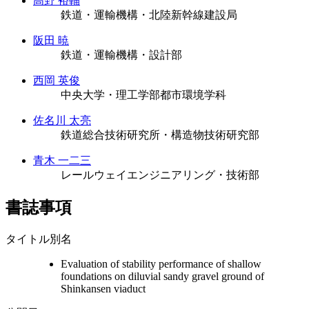
高野 裕輔
鉄道・運輸機構・北陸新幹線建設局
阪田 暁
鉄道・運輸機構・設計部
西岡 英俊
中央大学・理工学部都市環境学科
佐名川 太亮
鉄道総合技術研究所・構造物技術研究部
青木 一二三
レールウェイエンジニアリング・技術部
書誌事項
タイトル別名
Evaluation of stability performance of shallow
foundations on diluvial sandy gravel ground of
Shinkansen viaduct