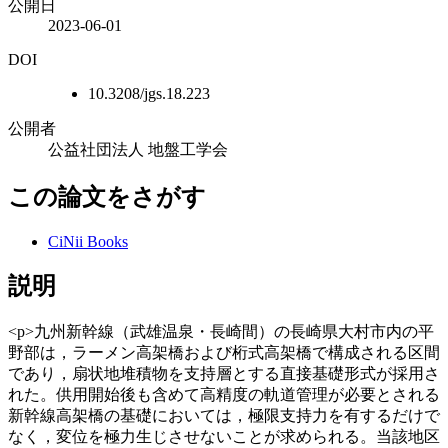
公開日
2023-06-01
DOI
10.3208/jgs.18.223
公開者
公益社団法人 地盤工学会
この論文をさがす
CiNii Books
説明
<p>九州新幹線（武雄温泉・長崎間）の長崎県大村市内の平
野部は，ラーメン高架橋および桁式高架橋で構成される区間
であり，扇状地堆積物を支持層とする直接基礎形式が採用さ
れた。供用開始後も含めて高精度の軌道管理が必要とされる
新幹線高架橋の基礎においては，極限支持力を有するだけで
なく，変位を極力生じさせないことが求められる。当該地区