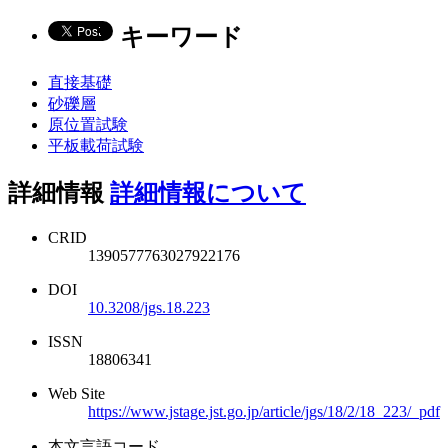
キーワード
直接基礎
砂礫層
原位置試験
平板載荷試験
詳細情報
詳細情報について
CRID
1390577763027922176
DOI
10.3208/jgs.18.223
ISSN
18806341
Web Site
https://www.jstage.jst.go.jp/article/jgs/18/2/18_223/_pdf
本文言語コード