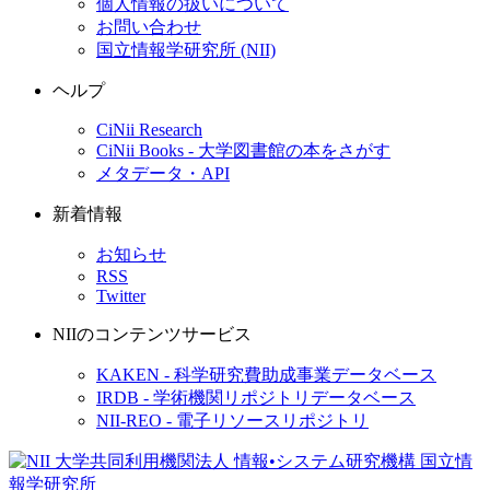
個人情報の扱いについて
お問い合わせ
国立情報学研究所 (NII)
ヘルプ
CiNii Research
CiNii Books - 大学図書館の本をさがす
メタデータ・API
新着情報
お知らせ
RSS
Twitter
NIIのコンテンツサービス
KAKEN - 科学研究費助成事業データベース
IRDB - 学術機関リポジトリデータベース
NII-REO - 電子リソースリポジトリ