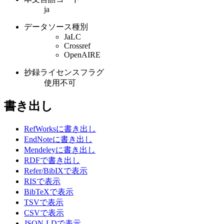
ja
データソース種別
JaLC
Crossref
OpenAIRE
抄録ライセンスフラグ
使用不可
書き出し
RefWorksに書き出し
EndNoteに書き出し
Mendeleyに書き出し
RDFで書き出し
Refer/BibIXで表示
RISで表示
BibTeXで表示
TSVで表示
CSVで表示
JSON-LDで表示