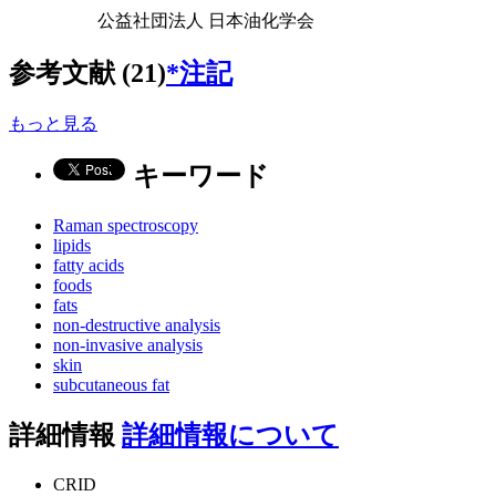
公益社団法人 日本油化学会
参考文献 (21)
*注記
もっと見る
キーワード
Raman spectroscopy
lipids
fatty acids
foods
fats
non-destructive analysis
non-invasive analysis
skin
subcutaneous fat
詳細情報
詳細情報について
CRID