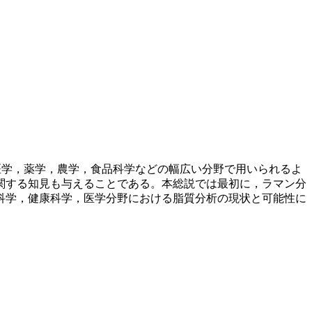
医学，薬学，農学，食品科学などの幅広い分野で用いられるよ
関する知見も与えることである。本総説では最初に，ラマン分
科学，健康科学，医学分野における脂質分析の現状と可能性に