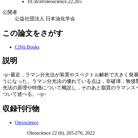
10.5650/oleoscience.22.265
公開者
公益社団法人 日本油化学会
この論文をさがす
CiNii Books
説明
<p>最近，ラマン分光法が装置やスペクトル解析で大きく
うになった。ラマン分光法の優れている点は，非破壊，無侵
光法の原理や特徴について概説し，そのあと脂質のラマンス
ついて述べる。</p>
収録刊行物
Oleoscience
Oleoscience 22 (6), 265-276, 2022