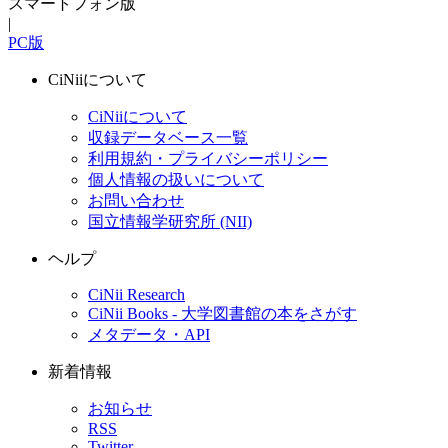
スマートフォン版
|
PC版
CiNiiについて
CiNiiについて
収録データベース一覧
利用規約・プライバシーポリシー
個人情報の扱いについて
お問い合わせ
国立情報学研究所 (NII)
ヘルプ
CiNii Research
CiNii Books - 大学図書館の本をさがす
メタデータ・API
新着情報
お知らせ
RSS
Twitter