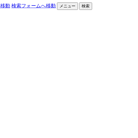
へ移動
検索フォームへ移動
メニュー
検索