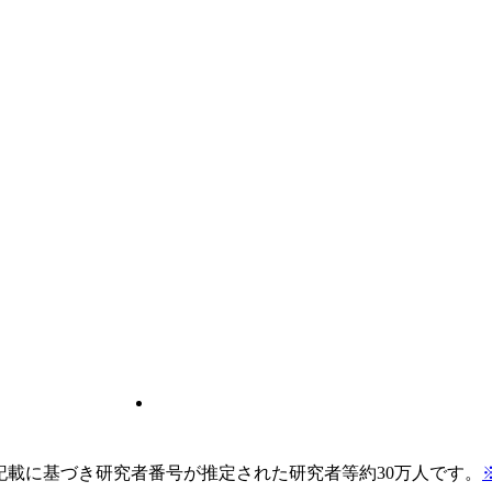
pの記載に基づき研究者番号が推定された研究者等約30万人です。