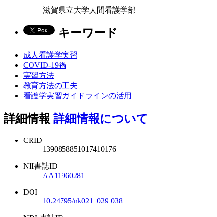
滋賀県立大学人間看護学部
キーワード
成人看護学実習
COVID-19禍
実習方法
教育方法の工夫
看護学実習ガイドラインの活用
詳細情報
詳細情報について
CRID
1390858851017410176
NII書誌ID
AA11960281
DOI
10.24795/nk021_029-038