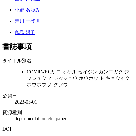
小野 あゆみ
荒川 千登世
糸島 陽子
書誌事項
タイトル別名
COVID-19 カ ニ オケル セイジン カンゴガク ジ
ッシュウ ノ ジッシュウ ホウホウ ト キョウイク
ホウホウ ノ クフウ
公開日
2023-03-01
資源種別
departmental bulletin paper
DOI