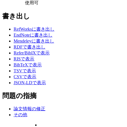
使用可
書き出し
RefWorksに書き出し
EndNoteに書き出し
Mendeleyに書き出し
RDFで書き出し
Refer/BibIXで表示
RISで表示
BibTeXで表示
TSVで表示
CSVで表示
JSON-LDで表示
問題の指摘
論文情報の修正
その他