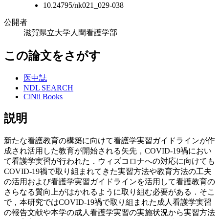
10.24795/nk021_029-038
公開者
滋賀県立大学人間看護学部
この論文をさがす
医中誌
NDL SEARCH
CiNii Books
説明
新たな看護教育の構築に向けて看護学実習ガイドラインが作
成され活用した教育が開始される矢先，COVID-19禍におい
て看護学実習が行われた．ウィズコロナへの対応に向けても
COVID-19禍で取り組まれてきた実習方法や教育方法の工夫
の活用および看護学実習ガイドラインを活用して看護教育の
さらなる質向上がはかれるように取り組む必要がある．そこ
で，本研究ではCOVID-19禍で取り組まれた成人看護学実習
の報告文献や本学の成人看護学実習の実施状況から実習方法