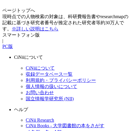
ページトップへ
現時点での人物検索の対象は、科研費報告書やresearchmapの
記載に基づき研究者番号が推定された研究者等約30万人で
す。
※詳しい説明はこちら
スマートフォン版
|
PC版
CiNiiについて
CiNiiについて
収録データベース一覧
利用規約・プライバシーポリシー
個人情報の扱いについて
お問い合わせ
国立情報学研究所 (NII)
ヘルプ
CiNii Research
CiNii Books - 大学図書館の本をさがす